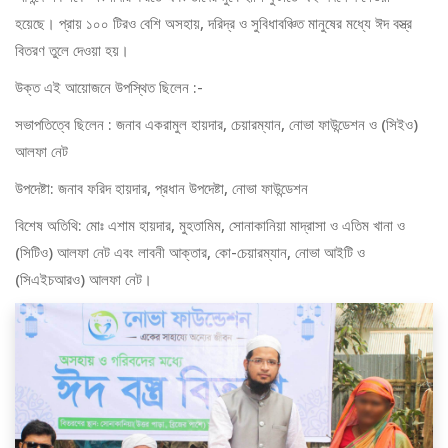
হয়েছে। প্রায় ১০০ টিরও বেশি অসহায়, দরিদ্র ও সুবিধাবঞ্চিত মানুষের মধ্যে ঈদ বস্ত্র
বিতরণ তুলে দেওয়া হয়।
উক্ত এই আয়োজনে উপস্থিত ছিলেন :-
সভাপতিত্বে ছিলেন : জনাব একরামুল হায়দার, চেয়ারম্যান, নোভা ফাউন্ডেশন ও (সিইও)
আলফা নেট
উপদেষ্টা: জনাব ফরিদ হায়দার, প্রধান উপদেষ্টা, নোভা ফাউন্ডেশন
বিশেষ অতিথি: মোঃ এশাম হায়দার, মুহতামিম, সোনাকানিয়া মাদ্রাসা ও এতিম খানা ও
(সিটিও) আলফা নেট এবং লাবনী আক্তার, কো-চেয়ারম্যান, নোভা আইটি ও
(সিএইচআরও) আলফা নেট।