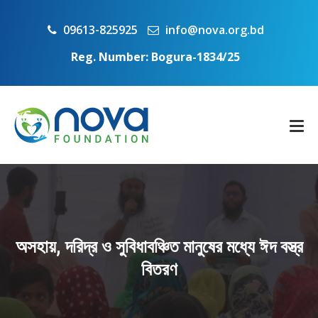
09613-825925
info@nova.org.bd
Reg. Number: Bogura-1834/25
অসহায়, দরিদ্র ও সুবিধাবঞ্চিত মানুষের মধ্যে ঈদ বস্ত্র
বিতরণ