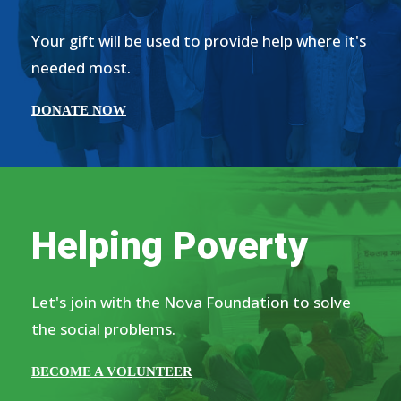
Your gift will be used to provide help where it's
needed most.
DONATE NOW
Helping Poverty
Let's join with the Nova Foundation to solve
the social problems.
BECOME A VOLUNTEER