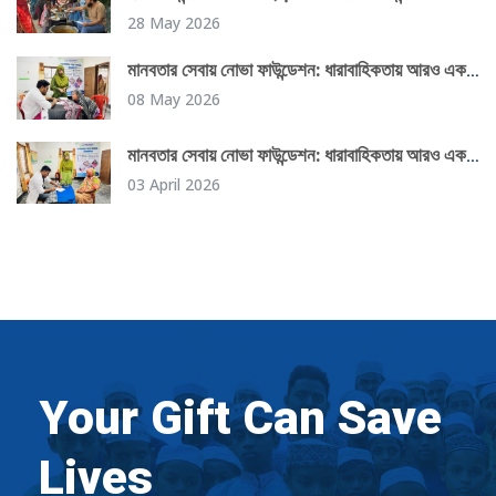
উদ্যোগ
28 May 2026
মানবতার সেবায় নোভা ফাউন্ডেশন: ধারাবাহিকতায় আরও একটি
সফল দিন
08 May 2026
মানবতার সেবায় নোভা ফাউন্ডেশন: ধারাবাহিকতায় আরও একটি
সফল দিন
03 April 2026
Your Gift Can Save
Lives