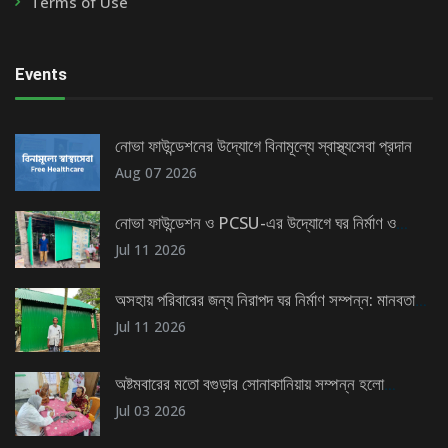
Terms of Use
Events
নোভা ফাউন্ডেশনের উদ্যোগে বিনামূল্যে স্বাস্থ্যসেবা প্রদান
Aug 07 2026
নোভা ফাউন্ডেশন ও PCSU-এর উদ্যোগে ঘর নির্মাণ ও
টিউবওয়েল স্থাপন
Jul 11 2026
অসহায় পরিবারের জন্য নিরাপদ ঘর নির্মাণ সম্পন্ন: মানবতার
এক উজ্জ্বল দৃষ্টান্ত
Jul 11 2026
অষ্টমবারের মতো বগুড়ার সোনাকানিয়ায় সম্পন্ন হলো
বিনামূল্যে স্বাস্থ্যসেবা কার্যক্রম
Jul 03 2026