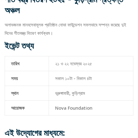
অঞ্চল
অলাভজনক মানবসেবামূলক প্রতিষ্ঠান নোভা ফাউন্ডেশন সফলভাবে সম্পন্ন করেছে দুই
দিনের শীতবস্ত্র বিতরণ কার্যক্রম।
ইভেন্ট তথ্য
তারিখ
২১ ও ২২ নভেম্বর ২০২৫
সময়
সকাল ১০টা - বিকাল ৪টা
স্থান
ভূরুঙ্গামারী, কুড়িগ্রাম
আয়োজক
Nova Foundation
এই উদ্যোগের মাধ্যমে: