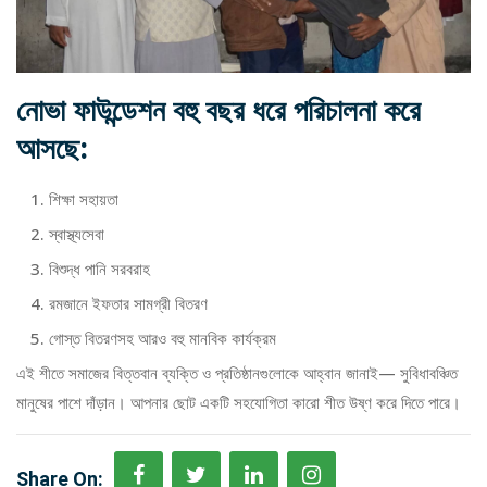
নোভা ফাউন্ডেশন বহু বছর ধরে পরিচালনা করে
আসছে:
শিক্ষা সহায়তা
স্বাস্থ্যসেবা
বিশুদ্ধ পানি সরবরাহ
রমজানে ইফতার সামগ্রী বিতরণ
গোস্ত বিতরণসহ আরও বহু মানবিক কার্যক্রম
এই শীতে সমাজের বিত্তবান ব্যক্তি ও প্রতিষ্ঠানগুলোকে আহ্বান জানাই— সুবিধাবঞ্চিত
মানুষের পাশে দাঁড়ান। আপনার ছোট একটি সহযোগিতা কারো শীত উষ্ণ করে দিতে পারে।
Share On: