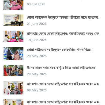
বিনামূল্যে স্বাস্থ্যসেবা কার্যক্রম
03 July 2026
নোভা ফাউন্ডেশন উদ্যোগে অসহায় পরিবারের মাঝে ছাগলের
গোস্ত বিতরণ কর্মসূচি সফলভাবে সম্পন্ন
21 June 2026
মানবতার সেবায় নোভা ফাউন্ডেশন: ধারাবাহিকতায় আরও একটি
সফল দিন
14 June 2026
নোভা ফাউন্ডেশনের উদ্যোগে কোরবানির গোশত বিতরণ
28 May 2026
ঈদের আনন্দ সবার মাঝে ছড়িয়ে দিতে নোভা ফাউন্ডেশনের
উদ্যোগ
28 May 2026
মানবতার সেবায় নোভা ফাউন্ডেশন: ধারাবাহিকতায় আরও একটি
সফল দিন
08 May 2026
মানবতার সেবায় নোভা ফাউন্ডেশন: ধারাবাহিকতায় আরও একটি