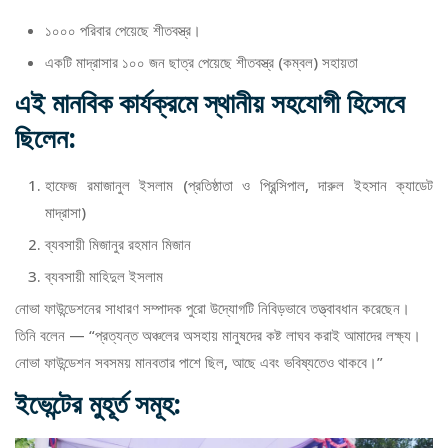
১০০০ পরিবার পেয়েছে শীতবস্ত্র।
একটি মাদ্রাসার ১০০ জন ছাত্র পেয়েছে শীতবস্ত্র (কম্বল) সহায়তা
এই মানবিক কার্যক্রমে স্থানীয় সহযোগী হিসেবে
ছিলেন:
হাফেজ রমাজানুল ইসলাম (প্রতিষ্ঠাতা ও প্রিন্সিপাল, দারুল ইহসান ক্যাডেট
মাদ্রাসা)
ব্যবসায়ী মিজানুর রহমান মিজান
ব্যবসায়ী মাহিদুল ইসলাম
নোভা ফাউন্ডেশনের সাধারণ সম্পাদক পুরো উদ্যোগটি নিবিড়ভাবে তত্ত্বাবধান করেছেন।
তিনি বলেন — “প্রত্যন্ত অঞ্চলের অসহায় মানুষদের কষ্ট লাঘব করাই আমাদের লক্ষ্য।
নোভা ফাউন্ডেশন সবসময় মানবতার পাশে ছিল, আছে এবং ভবিষ্যতেও থাকবে।”
ইভেন্টের মুহূর্ত সমূহ: