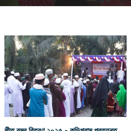
শীত বস্ত্র বিতরণ ২০২৫ - কুড়িগ্রাম প্রত্যন্ত